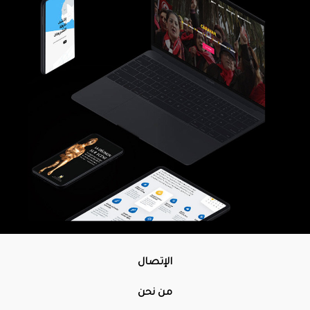
الإتصال
من نحن