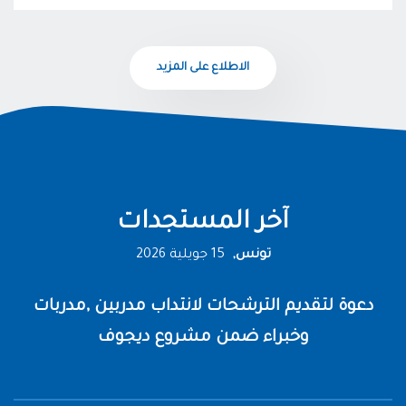
الاطلاع على المزيد
آخر المستجدات
تونس,
15 جويلية 2026
دعوة لتقديم الترشحات لانتداب مدربين ,مدربات
وخبراء ضمن مشروع ديجوف