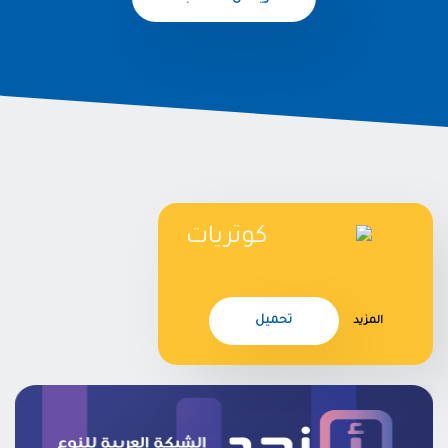
كوتريات
تحميل
المزيد