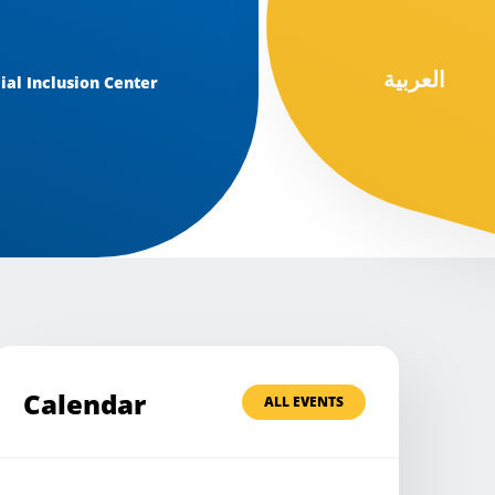
العربية
ial Inclusion Center
Calendar
ALL EVENTS