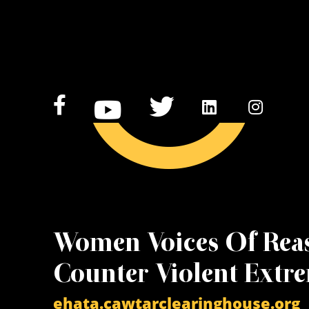
Women Voices Of Rea
Counter Violent Extr
ehata.cawtarclearinghouse.org