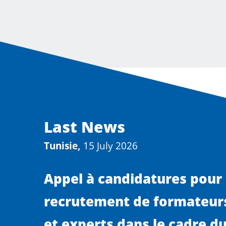
Last News
Tunisie,
15 July 2026
Appel à candidatures pour 
recrutement de formateurs
et experts dans le cadre du