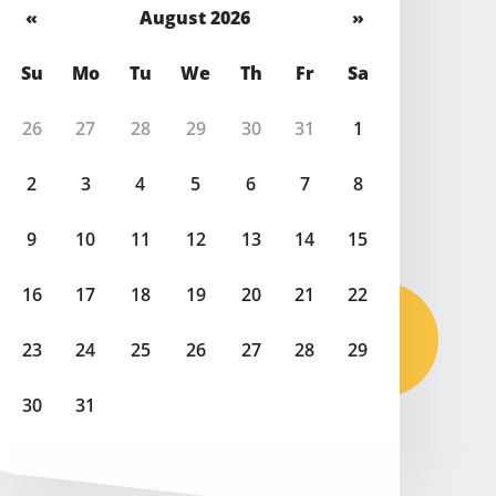
«
August 2026
»
Su
Mo
Tu
We
Th
Fr
Sa
26
27
28
29
30
31
1
2
3
4
5
6
7
8
9
10
11
12
13
14
15
16
17
18
19
20
21
22
23
24
25
26
27
28
29
30
31