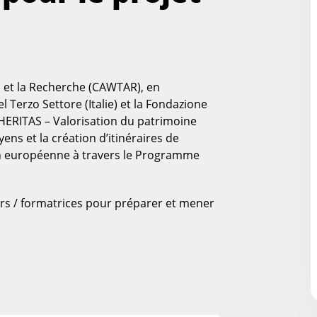
 et la Recherche (CAWTAR), en
 Terzo Settore (Italie) et la Fondazione
t HERITAS – Valorisation du patrimoine
yens et la création d’itinéraires de
n européenne à travers le Programme
rs / formatrices pour préparer et mener