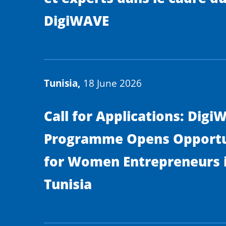
DigiWAVE
Tunisia,
18 June 2026
Call for Applications: Digi
Programme Opens Opportu
for Women Entrepreneurs 
Tunisia