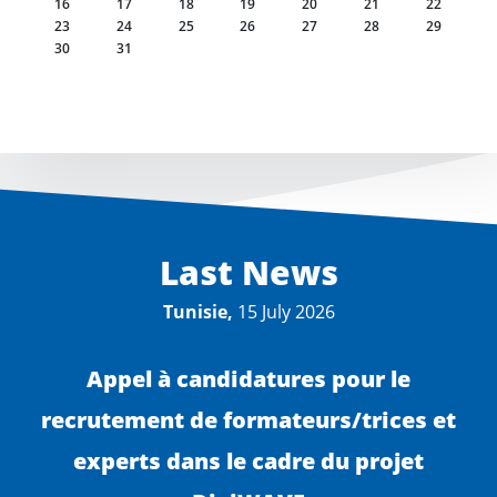
16
17
18
19
20
21
22
23
24
25
26
27
28
29
30
31
Last News
Tunisie,
15 July 2026
Appel à candidatures pour le
recrutement de formateurs/trices et
experts dans le cadre du projet