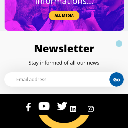
informations...
ALL MEDIA
Newsletter
Stay informed of all our news
Go