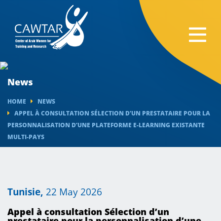
News
HOME
NEWS
APPEL À CONSULTATION SÉLECTION D’UN PRESTATAIRE POUR LA
PERSONNALISATION D’UNE PLATEFORME E-LEARNING EXISTANTE
MULTI-PAYS
Tunisie,
22 May 2026
Appel à consultation Sélection d’un
prestataire pour la personnalisation d’une