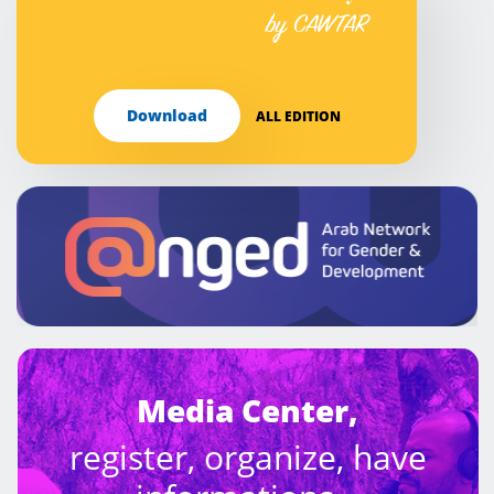
by CAWTAR
Download
ALL EDITION
Media Center,
register, organize, have