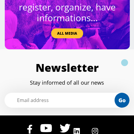
register, organize, have
informations...
ALL MEDIA
Newsletter
Stay informed of all our news
Go