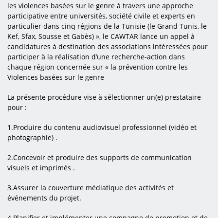
les violences basées sur le genre à travers une approche
participative entre universités, société civile et experts en
particulier dans cinq régions de la Tunisie (le Grand Tunis, le
Kef, Sfax, Sousse et Gabès) », le CAWTAR lance un appel à
candidatures à destination des associations intéressées pour
participer à la réalisation d’une recherche-action dans
chaque région concernée sur « la prévention contre les
Violences basées sur le genre
La présente procédure vise à sélectionner un(e) prestataire
pour :
1.Produire du contenu audiovisuel professionnel (vidéo et
photographie) .
2.Concevoir et produire des supports de communication
visuels et imprimés .
3.Assurer la couverture médiatique des activités et
événements du projet.
4.Planifier et implémenter une compagne de promotion et de