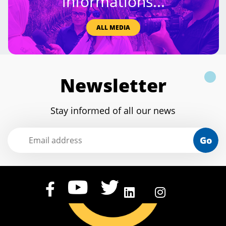
informations...
ALL MEDIA
Newsletter
Stay informed of all our news
Go