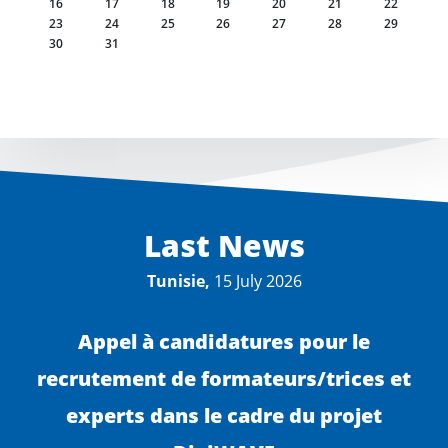
16
17
18
19
20
21
22
23
24
25
26
27
28
29
30
31
Last News
Tunisie,
15 July 2026
Appel à candidatures pour le
recrutement de formateurs/trices et
experts dans le cadre du projet