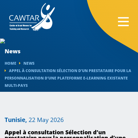
News
HOME
NEWS
APPEL À CONSULTATION SÉLECTION D’UN PRESTATAIRE POUR LA
PERSONNALISATION D’UNE PLATEFORME E-LEARNING EXISTANTE
MULTI-PAYS
Tunisie,
22 May 2026
Appel à consultation Sélection d’un
prestataire pour la personnalisation d’une