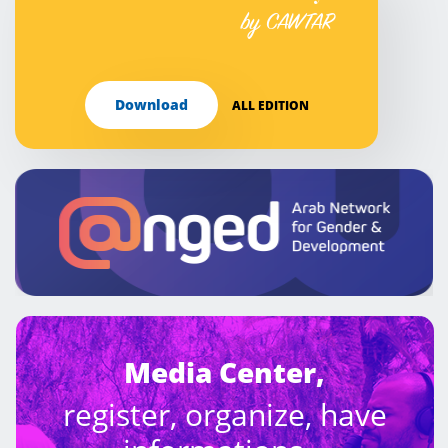
by CAWTAR
Download
ALL EDITION
Media Center,
register, organize, have