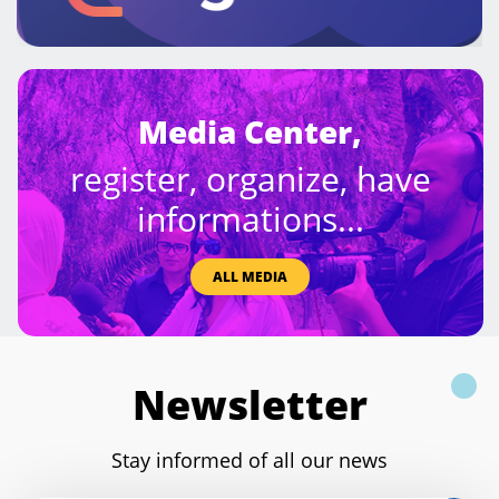
Media Center,
register, organize, have
informations...
ALL MEDIA
Newsletter
Stay informed of all our news