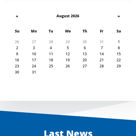
«
August 2026
»
Su
Mo
Tu
We
Th
Fr
Sa
26
27
28
29
30
31
1
2
3
4
5
6
7
8
9
10
11
12
13
14
15
16
17
18
19
20
21
22
23
24
25
26
27
28
29
30
31
Last News